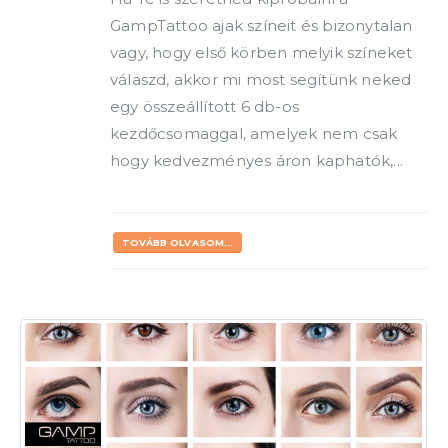
GampTattoo ajak színeit és bizonytalan
vagy, hogy első körben melyik színeket
válaszd, akkor mi most segítünk neked
egy összeállított 6 db-os
kezdőcsomaggal, amelyek nem csak
hogy kedvezményes áron kaphatók,...
TOVÁBB OLVASOM...