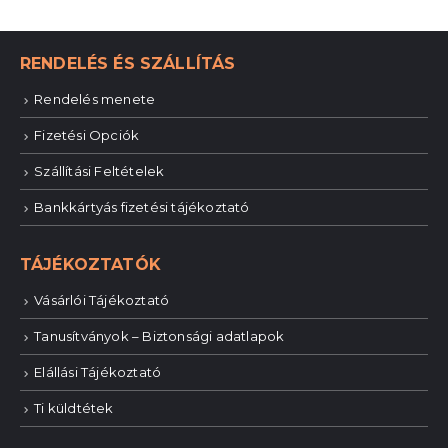
RENDELÉS ÉS SZÁLLÍTÁS
Rendelés menete
Fizetési Opciók
Szállítási Feltételek
Bankkártyás fizetési tájékoztató
TÁJÉKOZTATÓK
Vásárlói Tájékoztató
Tanusítványok – Biztonsági adatlapok
Elállási Tájékoztató
Ti küldtétek