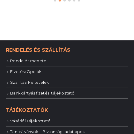
RENDELÉS ÉS SZÁLLÍTÁS
Rendelés menete
Fizetési Opciók
Szállítási Feltételek
Bankkártyás fizetési tájékoztató
TÁJÉKOZTATÓK
Vásárlói Tájékoztató
Tanusítványok – Biztonsági adatlapok