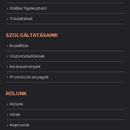
Elállási Tájékoztató
Ti küldtétek
SZOLGÁLTATÁSAINK
Kiszállítás
Viszonteladóknak
Kedvezmények
Promóciós anyagok
RÓLUNK
Rólunk
Hírek
Kapcsolat