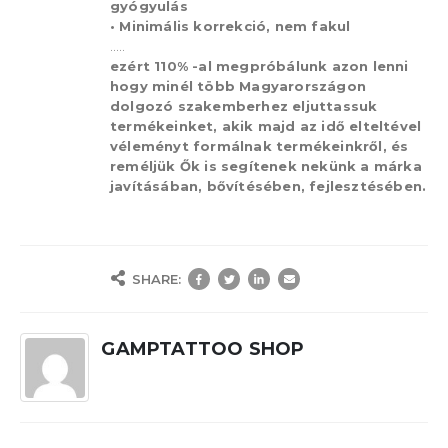
gyógyulás
• Minimális korrekció, nem fakul
…..
ezért 110% -al megpróbálunk azon lenni
hogy minél több Magyarországon
dolgozó szakemberhez eljuttassuk
termékeinket, akik majd az idő elteltével
véleményt formálnak termékeinkről, és
reméljük Ők is segítenek nekünk a márka
javításában, bővítésében, fejlesztésében.
SHARE:
GAMPTATTOO SHOP