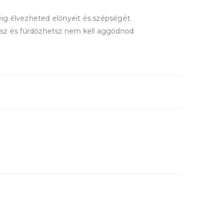
ig élvezheted előnyeit és szépségét.
tsz és fürdőzhetsz nem kell aggódnod