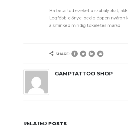
Ha betartod ezeket a szabályokat, ak
Legfőbb előnyei pedig éppen nyáron 
a sminked mindig tökéletes marad !
SHARE:
GAMPTATTOO SHOP
RELATED
POSTS