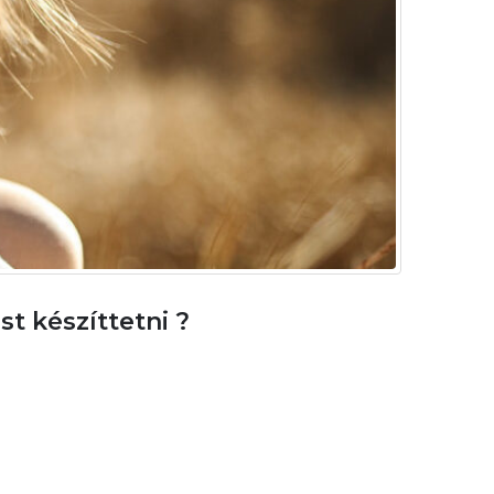
t készíttetni ?