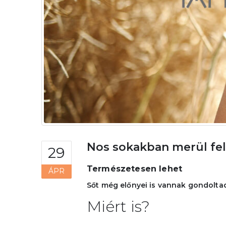
Nos sokakban merül fel 
29
Természetesen lehet
ÁPR
Sőt még előnyei is vannak gondolta
Miért is?