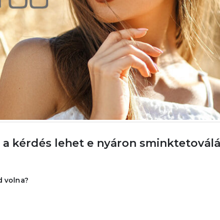
a kérdés lehet e nyáron sminktetoválás
d volna?