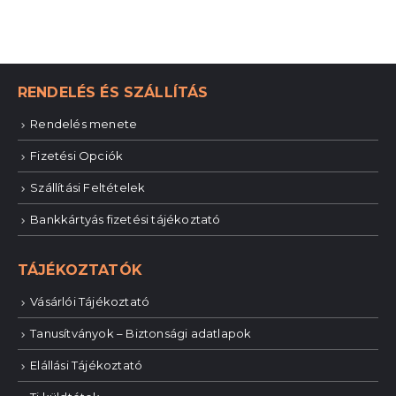
RENDELÉS ÉS SZÁLLÍTÁS
Rendelés menete
Fizetési Opciók
Szállítási Feltételek
Bankkártyás fizetési tájékoztató
TÁJÉKOZTATÓK
Vásárlói Tájékoztató
Tanusítványok – Biztonsági adatlapok
Elállási Tájékoztató