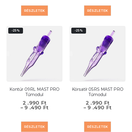
RÉSZLETEK
RÉSZLETEK
-25%
-25%
Kontúr 09RL MAST PRO
Körsatír 05RS MAST PRO
Tűmodul
Tűmodul
2 .990
Ft
2 .990
Ft
–
9 .490
Ft
–
9 .490
Ft
RÉSZLETEK
RÉSZLETEK