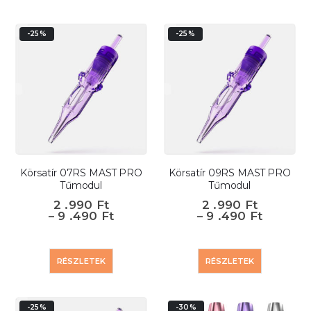
-25%
-25%
Körsatír 07RS MAST PRO
Körsatír 09RS MAST PRO
Tűmodul
Tűmodul
2 .990
Ft
2 .990
Ft
–
9 .490
Ft
–
9 .490
Ft
RÉSZLETEK
RÉSZLETEK
-25%
-30%