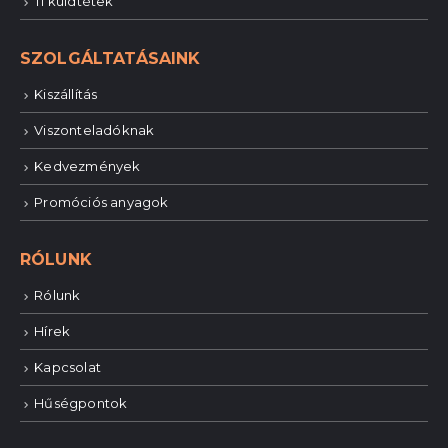
Ti küldtétek
SZOLGÁLTATÁSAINK
Kiszállítás
Viszonteladóknak
Kedvezmények
Promóciós anyagok
RÓLUNK
Rólunk
Hírek
Kapcsolat
Hűségpontok