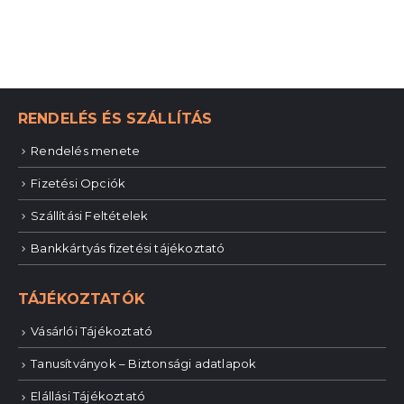
RENDELÉS ÉS SZÁLLÍTÁS
Rendelés menete
Fizetési Opciók
Szállítási Feltételek
Bankkártyás fizetési tájékoztató
TÁJÉKOZTATÓK
Vásárlói Tájékoztató
Tanusítványok – Biztonsági adatlapok
Elállási Tájékoztató