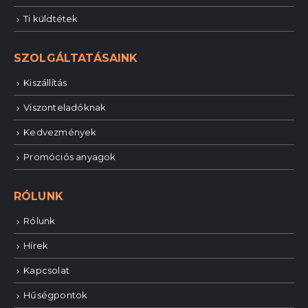
Ti küldtétek
SZOLGÁLTATÁSAINK
Kiszállítás
Viszonteladóknak
Kedvezmények
Promóciós anyagok
RÓLUNK
Rólunk
Hírek
Kapcsolat
Hűségpontok