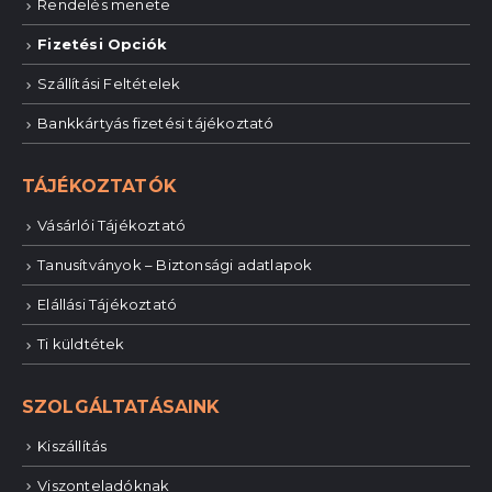
Rendelés menete
Fizetési Opciók
Szállítási Feltételek
Bankkártyás fizetési tájékoztató
TÁJÉKOZTATÓK
Vásárlói Tájékoztató
Tanusítványok – Biztonsági adatlapok
Elállási Tájékoztató
Ti küldtétek
SZOLGÁLTATÁSAINK
Kiszállítás
Viszonteladóknak