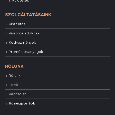
Ti küldtétek
SZOLGÁLTATÁSAINK
Kiszállítás
Viszonteladóknak
Kedvezmények
Promóciós anyagok
RÓLUNK
Rólunk
Hírek
Kapcsolat
Hűségpontok