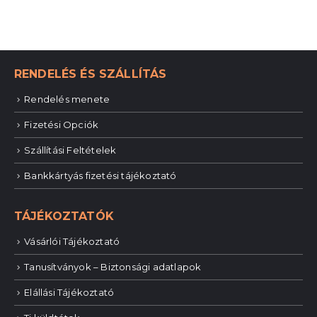
RENDELÉS ÉS SZÁLLÍTÁS
Rendelés menete
Fizetési Opciók
Szállítási Feltételek
Bankkártyás fizetési tájékoztató
TÁJÉKOZTATÓK
Vásárlói Tájékoztató
Tanusítványok – Biztonsági adatlapok
Elállási Tájékoztató