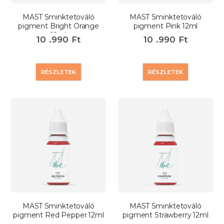
MAST Sminktetováló
MAST Sminktetováló
pigment Bright Orange
pigment Pink 12ml
12ml
10 .990
Ft
10 .990
Ft
RÉSZLETEK
RÉSZLETEK
MAST Sminktetováló
MAST Sminktetováló
pigment Red Pepper 12ml
pigment Strawberry 12ml