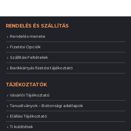
RENDELÉS ÉS SZÁLLÍTÁS
Rendelés menete
Fizetési Opciók
Szállítási Feltételek
Bankkártyás fizetési tájékoztató
TÁJÉKOZTATÓK
Vásárlói Tájékoztató
Tanusítványok – Biztonsági adatlapok
Elállási Tájékoztató
Ti küldtétek