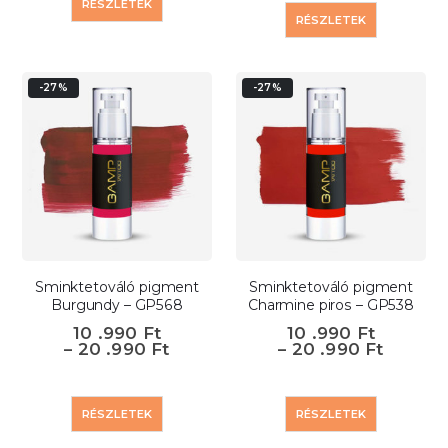
RÉSZLETEK
RÉSZLETEK
-27%
-27%
Sminktetováló pigment
Sminktetováló pigment
Burgundy – GP568
Charmine piros – GP538
10 .990
Ft
10 .990
Ft
–
20 .990
Ft
–
20 .990
Ft
RÉSZLETEK
RÉSZLETEK