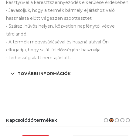
kesztyűvel a keresztszennyeződés elkerülése érdekében.
• Javasoljuk, hogy a termék bármely eljáráshoz való
használata előtt végezzen szpottesztet.
• Száraz, hűvös helyen, közvetlen napfénytől védve
tárolandó.
• A termék megvásárlásával és használatával Ön
elfogadja, hogy saját felelősségére használja.
• Terhesség alatt nem ajánlott.
TOVÁBBI INFORMÁCIÓK
Kapcsolódó termékek