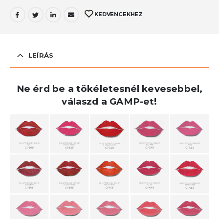
KEDVENCEKHEZ
LEÍRÁS
Ne érd be a tökéletesnél kevesebbel,
válaszd a GAMP-et!