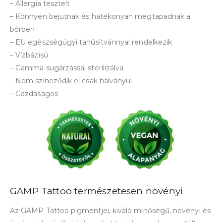
– Allergia tesztelt
– Könnyen bejutnak és hatékonyan megtapadnak a
bőrben
– EU egészségügyi tanúsítvánnyal rendelkezik
– Vízbázisú
– Gamma sugárzással sterilizálva
– Nem színeződik el csak halványul
– Gazdaságos
GAMP Tattoo természetesen növényi
Az GAMP Tattoo pigmentjei, kiváló minőségű, növényi és