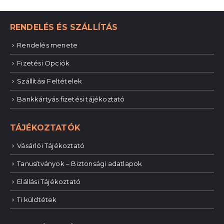
RENDELÉS ÉS SZÁLLÍTÁS
Rendelés menete
Fizetési Opciók
Szállítási Feltételek
Bankkártyás fizetési tájékoztató
TÁJÉKOZTATÓK
Vásárlói Tájékoztató
Tanusítványok – Biztonsági adatlapok
Elállási Tájékoztató
Ti küldtétek