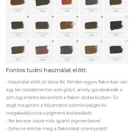
Fontos tudni használat előtt:
• Használat előtt jól rázza fel. Minden egyes flakonban van
egy kis rozsdamentes acél golyó, amely gondoskodik a
szín egyenletes keverésről a flakon rázása közben. Ez
segít megőrizni a folyamatos színminőséget és
megakadályozza a pigment kiszáradását.
• Ne keverje össze más gyártó pigmentjeivel.
• Soha ne érintse meg a flakonokat szennyezett