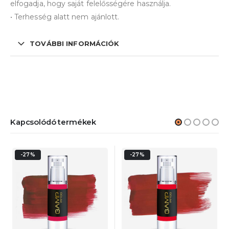
elfogadja, hogy saját felelősségére használja.
• Terhesség alatt nem ajánlott.
TOVÁBBI INFORMÁCIÓK
Kapcsolódó termékek
-27%
-27%