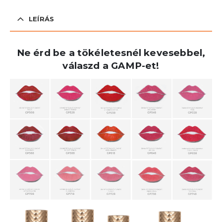
LEÍRÁS
Ne érd be a tökéletesnél kevesebbel,
válaszd a GAMP-et!