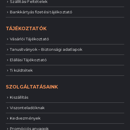
Szállítási Feltételek
Bankkártyás fizetési tájékoztató
TÁJÉKOZTATÓK
Vásárlói Tájékoztató
Tanusítványok – Biztonsági adatlapok
Elállási Tájékoztató
Ti küldtétek
SZOLGÁLTATÁSAINK
Kiszállítás
Viszonteladóknak
Kedvezmények
Promóciós anyagok