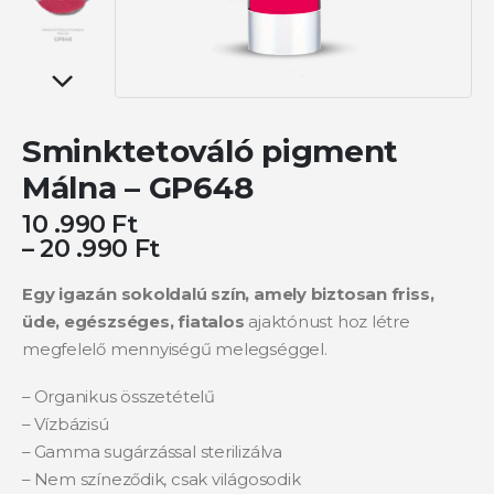
Sminktetováló pigment
Málna – GP648
10 .990
Ft
–
20 .990
Ft
Egy igazán sokoldalú szín, amely biztosan friss,
üde, egészséges, fiatalos
ajaktónust hoz létre
megfelelő mennyiségű melegséggel.
– Organikus összetételű
– Vízbázisú
– Gamma sugárzással sterilizálva
– Nem színeződik, csak világosodik