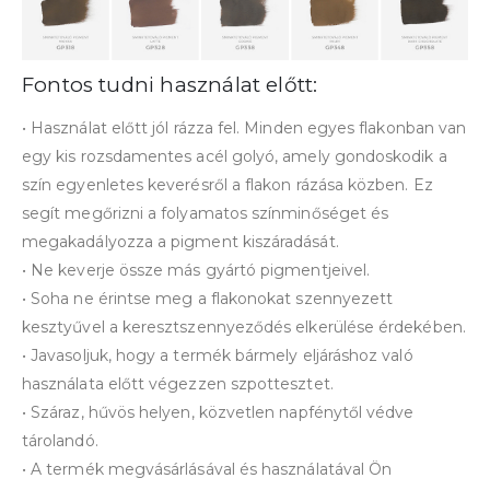
Fontos tudni használat előtt:
• Használat előtt jól rázza fel. Minden egyes flakonban van
egy kis rozsdamentes acél golyó, amely gondoskodik a
szín egyenletes keverésről a flakon rázása közben. Ez
segít megőrizni a folyamatos színminőséget és
megakadályozza a pigment kiszáradását.
• Ne keverje össze más gyártó pigmentjeivel.
• Soha ne érintse meg a flakonokat szennyezett
kesztyűvel a keresztszennyeződés elkerülése érdekében.
• Javasoljuk, hogy a termék bármely eljáráshoz való
használata előtt végezzen szpottesztet.
• Száraz, hűvös helyen, közvetlen napfénytől védve
tárolandó.
• A termék megvásárlásával és használatával Ön