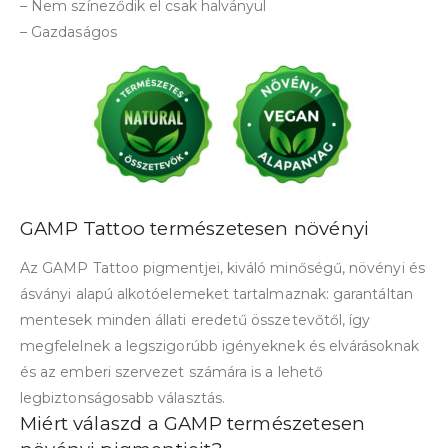
– Nem színeződik el csak halványul
– Gazdaságos
GAMP Tattoo természetesen növényi
Az GAMP Tattoo pigmentjei, kiváló minőségű, növényi és
ásványi alapú alkotóelemeket tartalmaznak: garantáltan
mentesek minden állati eredetű összetevőtől, így
megfelelnek a legszigorúbb igényeknek és elvárásoknak
és az emberi szervezet számára is a lehető
legbiztonságosabb választás.
Miért válaszd a GAMP természetesen