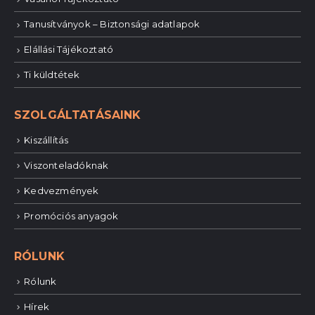
Tanusítványok – Biztonsági adatlapok
Elállási Tájékoztató
Ti küldtétek
SZOLGÁLTATÁSAINK
Kiszállítás
Viszonteladóknak
Kedvezmények
Promóciós anyagok
RÓLUNK
Rólunk
Hírek