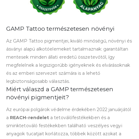
GAMP Tattoo természetesen növényi
Az GAMP Tattoo pigmentjei, kiváló minőségű, növényi és
ásványi alapú alkotóelemeket tartalmaznak: garantáltan
mentesek minden állati eredetű összetevőtől, így
megfelelnek a legszigorúbb igényeknek és elvárásoknak
és az emberi szervezet számára is a lehető
legbiztonságosabb választás.
Miért válaszd a GAMP természetesen
növényi pigmentjeit?
Az európai polgárok védelme érdekében 2022 januárjától
a
REACH-rendelet
a tetoválófestékekben és a
sminktetováló festékekben található veszélyes vegyi
anyagok tucatjait korlátozza, többek között azokat a