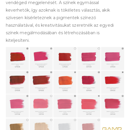
vendéged megjelenését. A színek egymással
keverhetők, így azoknak is tökéletes választás, akik
szívesen kísérleteznek a pigmentek színező
használatával, és kreativitásukat szeretnék az egyedi
színek megálmodásában és létrehozásában is
kiteljesíteni.