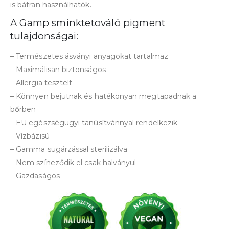
is bátran használhatók.
A Gamp sminktetováló pigment
tulajdonságai:
– Természetes ásványi anyagokat tartalmaz
– Maximálisan biztonságos
– Allergia tesztelt
– Könnyen bejutnak és hatékonyan megtapadnak a
bőrben
– EU egészségügyi tanúsítvánnyal rendelkezik
– Vízbázisú
– Gamma sugárzással sterilizálva
– Nem színeződik el csak halványul
– Gazdaságos