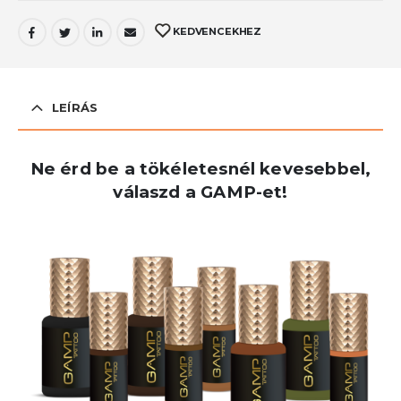
KEDVENCEKHEZ
LEÍRÁS
Ne érd be a tökéletesnél kevesebbel,
válaszd a GAMP-et!