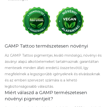
GAMP Tattoo természetesen növényi
Az GAMP Tattoo pigmentjei, kiváló minőségű, növényi és
ásványi alapú alkotóelemeket tartalmaznak: garantáltan
mentesek minden állati eredetű összetevőtől, így
megfelelnek a legszigorúbb igényeknek és elvárásoknak
és az emberi szervezet számára is a lehető
legbiztonságosabb választás.
Miért válaszd a GAMP természetesen
növényi pigmentjeit?