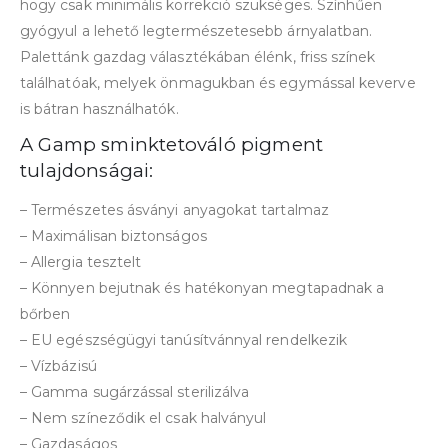
hogy csak minimális korrekció szükséges. Színhűen
gyógyul a lehető legtermészetesebb árnyalatban.
Palettánk gazdag választékában élénk, friss színek
találhatóak, melyek önmagukban és egymással keverve
is bátran használhatók.
A Gamp sminktetováló pigment
tulajdonságai:
– Természetes ásványi anyagokat tartalmaz
– Maximálisan biztonságos
– Allergia tesztelt
– Könnyen bejutnak és hatékonyan megtapadnak a
bőrben
– EU egészségügyi tanúsítvánnyal rendelkezik
– Vízbázisú
– Gamma sugárzással sterilizálva
– Nem színeződik el csak halványul
– Gazdaságos