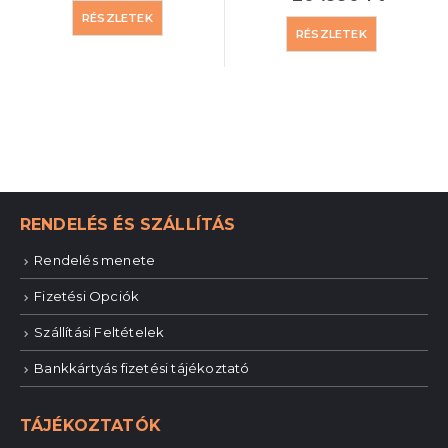
RÉSZLETEK
RÉSZLETEK
RENDELÉS ÉS SZÁLLÍTÁS
Rendelés menete
Fizetési Opciók
Szállítási Feltételek
Bankkártyás fizetési tájékoztató
TÁJÉKOZTATÓK