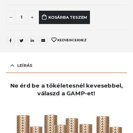
KOSÁRBA TESZEM
KEDVENCEKHEZ
LEÍRÁS
Ne érd be a tökéletesnél kevesebbel,
válaszd a GAMP-et!