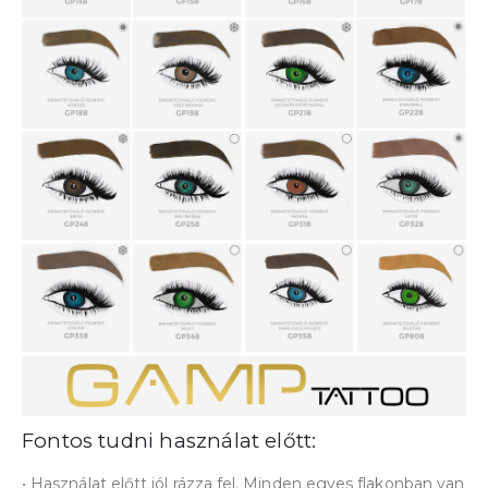
Fontos tudni használat előtt:
• Használat előtt jól rázza fel. Minden egyes flakonban van