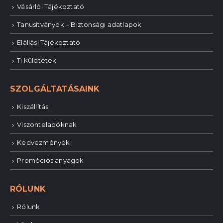
Vásárlói Tájékoztató
Tanusítványok – Biztonsági adatlapok
Elállási Tájékoztató
Ti küldtétek
SZOLGÁLTATÁSAINK
Kiszállítás
Viszonteladóknak
Kedvezmények
Promóciós anyagok
RÓLUNK
Rólunk