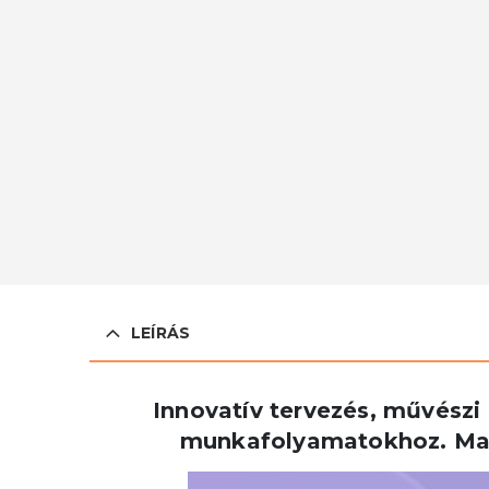
LEÍRÁS
Innovatív tervezés, művészi
munkafolyamatokhoz
. M