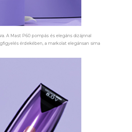
ásra. A Mast P60 pompás és elegáns dizájnnal
gfigyelés érdekében, a markolat elegánsan sima