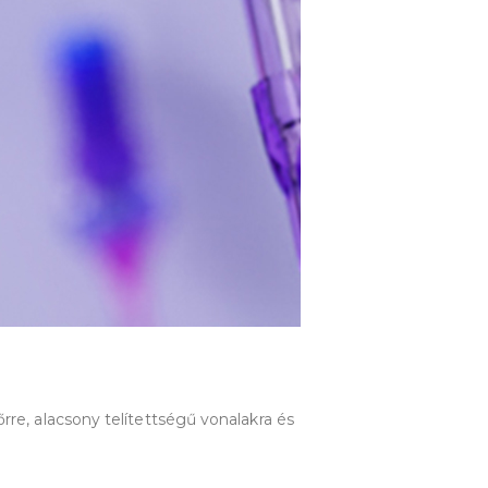
rre, alacsony telítettségű vonalakra és